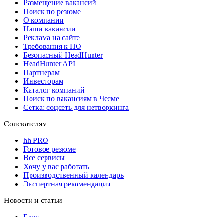
Размещение вакансий
Поиск по резюме
О компании
Наши вакансии
Реклама на сайте
Требования к ПО
Безопасный HeadHunter
HeadHunter API
Партнерам
Инвесторам
Каталог компаний
Поиск по вакансиям в Чесме
Сетка: соцсеть для нетворкинга
Соискателям
hh PRO
Готовое резюме
Все сервисы
Хочу у вас работать
Производственный календарь
Экспертная рекомендация
Новости и статьи
Блог