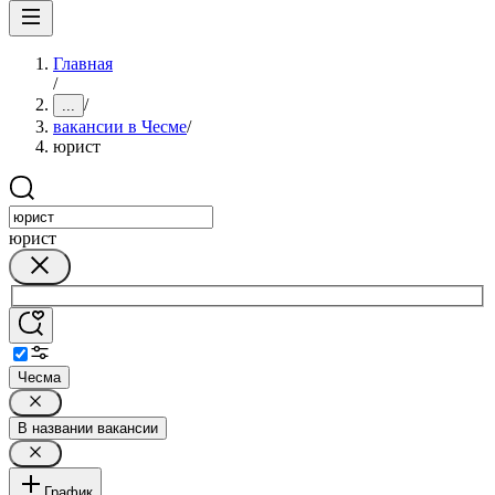
Главная
/
/
...
вакансии в Чесме
/
юрист
юрист
Чесма
В названии вакансии
График