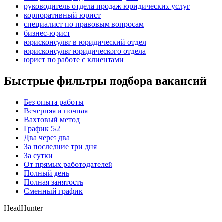
руководитель отдела продаж юридических услуг
корпоративный юрист
специалист по правовым вопросам
бизнес-юрист
юрисконсульт в юридический отдел
юрисконсульт юридического отдела
юрист по работе с клиентами
Быстрые фильтры подбора вакансий
Без опыта работы
Вечерняя и ночная
Вахтовый метод
График 5/2
Два через два
За последние три дня
За сутки
От прямых работодателей
Полный день
Полная занятость
Сменный график
HeadHunter