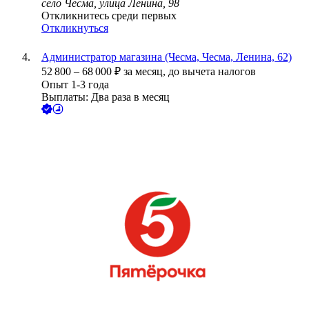
село Чесма, улица Ленина, 98
Откликнитесь среди первых
Откликнуться
Администратор магазина (Чесма, Чесма, Ленина, 62)
52 800
–
68 000
₽
за месяц,
до вычета налогов
Опыт 1-3 года
Выплаты: Два раза в месяц